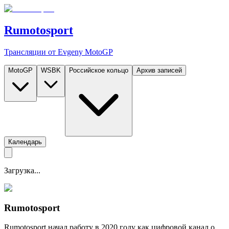
Rumotosport
Трансляции от Evgeny MotoGP
MotoGP
WSBK
Российское кольцо
Архив записей
Календарь
Загрузка...
Rumotosport
Rumotosport начал работу в 2020 году как цифровой канал о